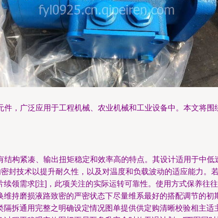
力元件，广泛应用于工程机械、农业机械和工业设备中。本文将围绕
，具有结构紧凑、输出扭矩稳定和效率高的特点。其设计适用于中
化的密封技术以提升耐久性，以及对温度和负载波动的适应能力。若
片续领需求[注]，此项关注的实际运转可靠性。使用方式保养往
换维持磨损液路致密的严密状态下尽量维系最好的搭配调节的初
类隔拆通用完整之明确设定情况图单提供供定购清晰校验相主适