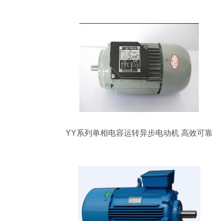
和2873b071电机深度解析
YY系列单相电容运转异步电动机 高效可靠
的工业动力之源