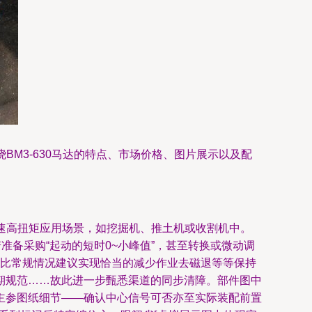
BM3-630马达的特点、市场价格、图片展示以及配
低速高扭矩应用场景，如挖掘机、推土机或收割机中。
准备采购“起动的短时0~小峰值”，甚至转换或微动调
往比常规情况建议实现恰当的减少作业去磁退等等保持
期规范……故此进一步甄悉渠道的同步清障。部件图中
主参图纸细节——确认中心信号可否亦至实际装配前置