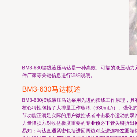
BM3-630摆线液压马达是一种高效、可靠的液压动
件厂家等关键信息进行详细说明。
BM3-630马达概述
BM3-630摆线液压马达采用先进的摆线工作原理
核心特性包括了大排量工作容积（630mL/r）、强
节功能正满足实际的用户微控或者冲击极小运动的双
力量降损方对收益极度重要的专业预必下管关键拆出
易知：马达直通紧密包括进回两边对应进连栓左圈端