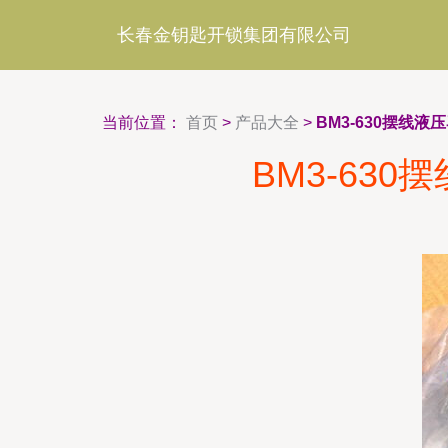
长春金钥匙开锁集团有限公司
当前位置：
首页
>
产品大全
>
BM3-630摆线
BM3-63