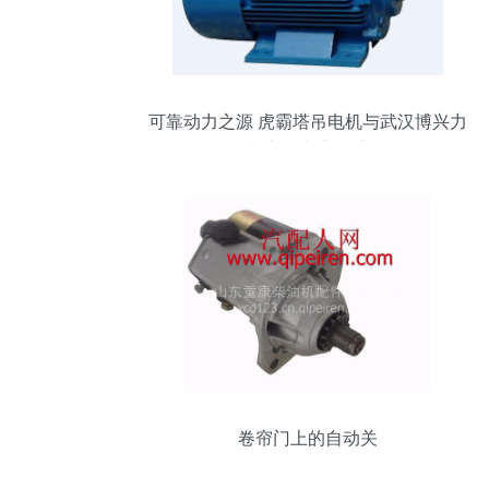
可靠动力之源 虎霸塔吊电机与武汉博兴力
机电的专业保障
卷帘门上的自动关