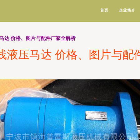
首页
企业简介
液压马达 价格、图片与配件厂家全解析
0摆线液压马达 价格、图片与