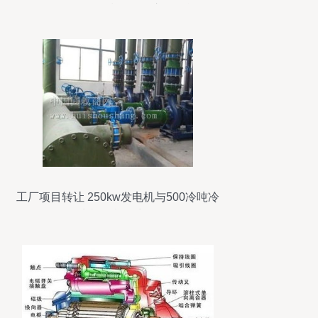
再到超虹首款指纹锁的市场挑战
工厂项目转让 250kw发电机与500冷吨冷
水机组紧急出售