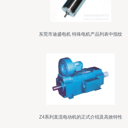
东莞市迪盛电机 特殊电机产品列表中指纹
锁的应用解析
Z4系列直流电动机的正式介绍及高效特性
分析