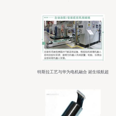
厂家全解析
特斯拉工艺与华为电机融合 诞生续航超
1000公里的怪兽级SUV卷帘门车型