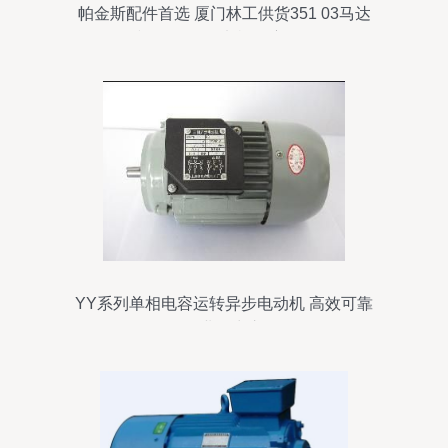
帕金斯配件首选 厦门林工供货351 03马达
和2873b071电机深度解析
YY系列单相电容运转异步电动机 高效可靠
的工业动力之源