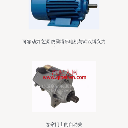
可靠动力之源 虎霸塔吊电机与武汉博兴力
机电的专业保障
卷帘门上的自动关