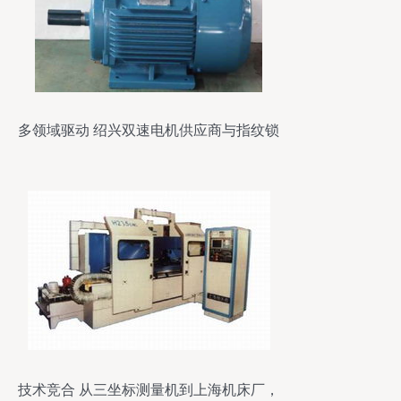
多领域驱动 绍兴双速电机供应商与指纹锁
场景化布局解析
技术竞合 从三坐标测量机到上海机床厂，