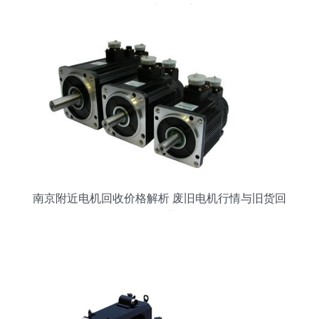
2873b071电机深度解析
南京附近电机回收价格解析 废旧电机行情与旧货回
收趋势