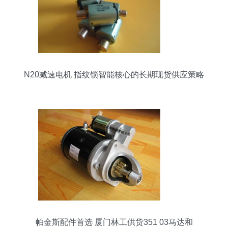
N20减速电机 指纹锁智能核心的长期现货供应策略
帕金斯配件首选 厦门林工供货351 03马达和