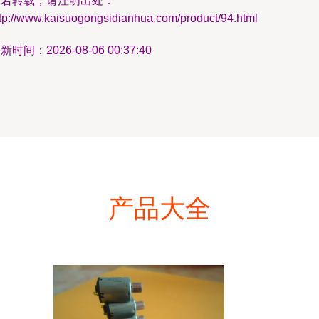
如若转载，请注明出处：
ttp://www.kaisuogongsidianhua.com/product/94.html
新时间：2026-08-06 00:37:40
产品大全