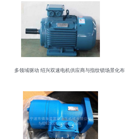
多领域驱动 绍兴双速电机供应商与指纹锁场景化布
局解析